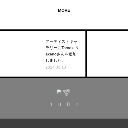
MORE
MORE
アーティストギャ
ラリーにTomoki N
「朧
akanoさんを追加
2022.
しました。
2024.03.13