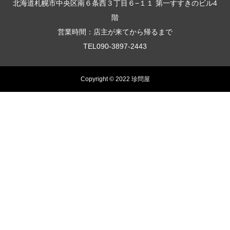
北海道札幌市中央区南６条西３丁目６−１１ 第一すすきのビル4
階
営業時間：店主が来てから帰るまで
TEL090-3897-2443
Copyright © 2022 珍問屋