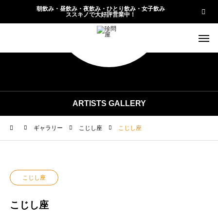
朝飲み・昼飲み・夜飲み・ひとり飲み・女子飲み
ススキノで大好評営業中！
ARTISTS GALLERY
ギャラリー
こじし座
こじし座
こじし座
こじし座