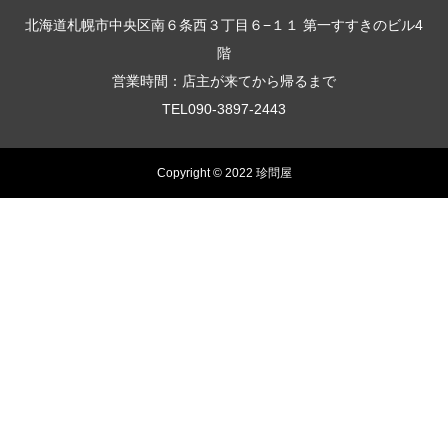
北海道札幌市中央区南６条西３丁目６−１１ 第一すすきのビル4
階
営業時間：店主が来てから帰るまで
TEL090-3897-2443
Copyright © 2022 珍問屋