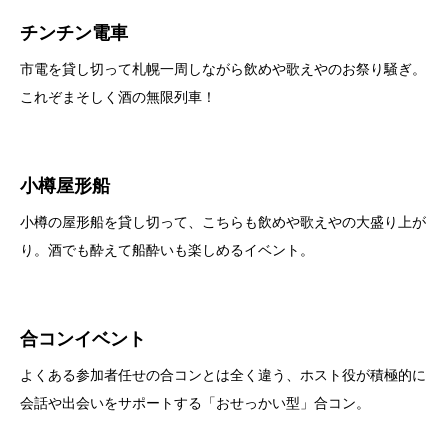
チンチン電車
市電を貸し切って札幌一周しながら飲めや歌えやのお祭り騒ぎ。
これぞまそしく酒の無限列車！
小樽屋形船
小樽の屋形船を貸し切って、こちらも飲めや歌えやの大盛り上が
り。酒でも酔えて船酔いも楽しめるイベント。
合コンイベント
よくある参加者任せの合コンとは全く違う、ホスト役が積極的に
会話や出会いをサポートする「おせっかい型」合コン。