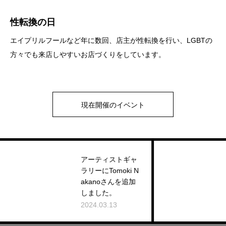
性転換の日
エイプリルフールなど年に数回、店主が性転換を行い、LGBTの
方々でも来店しやすいお店づくりをしています。
現在開催のイベント
アーティストギャ
アー
ラリーにTomoki N
ラリー
akanoさんを追加
o」さ
しました。
した
2024.03.13
2024.