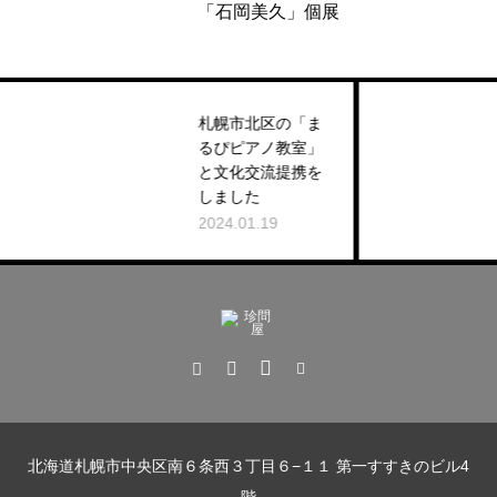
「石岡美久」個展
札幌市北区の「ま
るぴピアノ教室」
「
と文化交流提携を
20
しました
2024.01.19
北海道札幌市中央区南６条西３丁目６−１１ 第一すすきのビル4