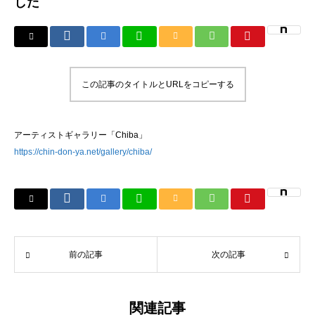
した
この記事のタイトルとURLをコピーする
アーティストギャラリー「Chiba」
https://chin-don-ya.net/gallery/chiba/
前の記事
次の記事
関連記事