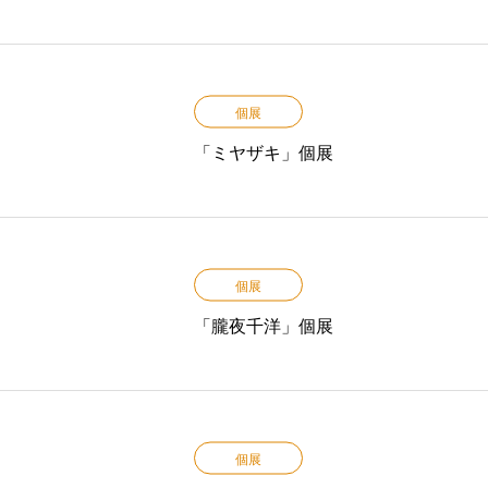
個展
「ミヤザキ」個展
個展
「朧夜千洋」個展
個展