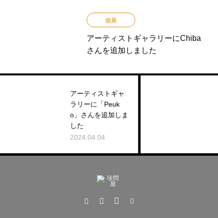
個展
アーティストギャラリーにChiba
さんを追加しました
サボって
アーティストギャ
ん！アー
ラリーに「Peuk
ギャラリ
o」さんを追加しま
くらいま
した
新しまし
2024.04.04
2025.09.