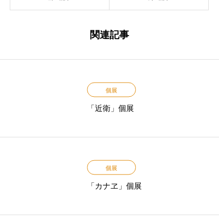
関連記事
個展
「近衛」個展
個展
「カナヱ」個展