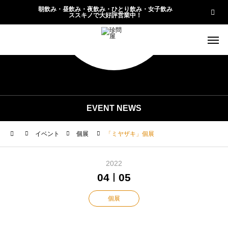
朝飲み・昼飲み・夜飲み・ひとり飲み・女子飲み
ススキノで大好評営業中！
EVENT NEWS
イベント
個展
「ミヤザキ」個展
2022
04
05
個展