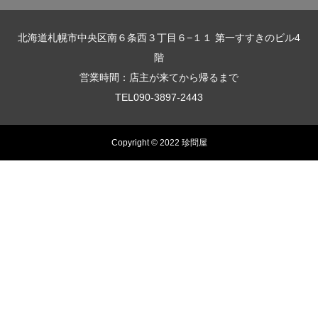
北海道札幌市中央区南６条西３丁目６−１１ 第一すすきのビル4
階
営業時間：店主が来てから帰るまで
TEL090-3897-2443
Copyright © 2022 珍問屋