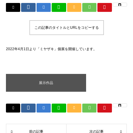
この記事のタイトルとURLをコピーする
2022年4月1日より「ミヤザキ」個展を開催しています。
展示作品
前の記事
次の記事